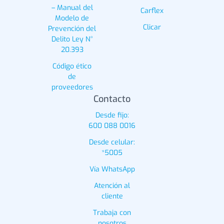
– Manual del
Carflex
Modelo de
Clicar
Prevención del
Delito Ley N°
20.393
Código ético
de
proveedores
Contacto
Desde fijo:
600 088 0016
Desde celular:
*5005
Vía WhatsApp
Atención al
cliente
Trabaja con
nosotros