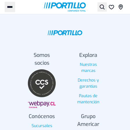
Somos
Explora
socios
Nuestras
marcas
Derechos y
garantías
Pautas de
mantención
Conócenos
Grupo
Americar
Sucursales