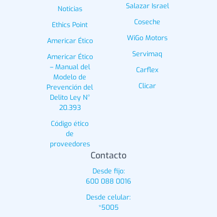
Salazar Israel
Noticias
Coseche
Ethics Point
WiGo Motors
Americar Ético
Servimaq
Americar Ético
– Manual del
Carflex
Modelo de
Clicar
Prevención del
Delito Ley N°
20.393
Código ético
de
proveedores
Contacto
Desde fijo:
600 088 0016
Desde celular:
*5005