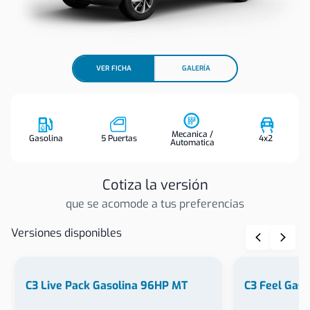
VER FICHA
GALERÍA
Mecanica /
Gasolina
5 Puertas
4x2
Automatica
Cotiza la versión
que se acomode a tus preferencias
Versiones disponibles
C3 Live Pack Gasolina 96HP MT
C3 Feel Gas