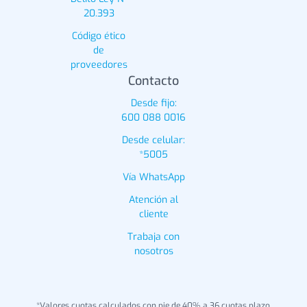
20.393
Código ético
de
proveedores
Contacto
Desde fijo:
600 088 0016
Desde celular:
*5005
Vía WhatsApp
Atención al
cliente
Trabaja con
nosotros
*Valores cuotas calculados con pie de 40% a 36 cuotas plazo.