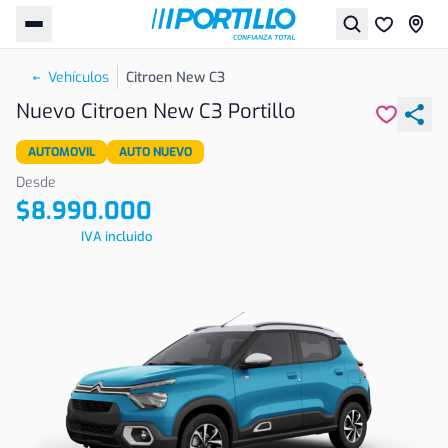
Vehículos
Citroen New C3
Nuevo Citroen New C3 Portillo
AUTOMOVIL
AUTO NUEVO
Desde
$8.990.000
IVA incluido