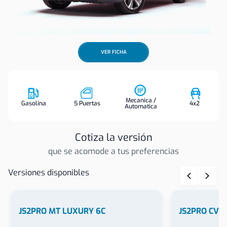
VER FICHA
Mecanica /
Gasolina
5 Puertas
4x2
Automatica
Cotiza la versión
que se acomode a tus preferencias
Versiones disponibles
JS2PRO MT LUXURY 6C
JS2PRO CVT