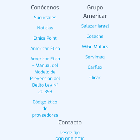
Conócenos
Grupo
Americar
Sucursales
Salazar Israel
Noticias
Coseche
Ethics Point
WiGo Motors
Americar Ético
Servimaq
Americar Ético
– Manual del
Carflex
Modelo de
Clicar
Prevención del
Delito Ley N°
20.393
Código ético
de
proveedores
Contacto
Desde fijo:
600 088 0016