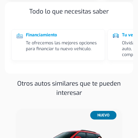
Todo lo que necesitas saber
Financiamiento
Tu vehí
Te ofrecemos las mejores opciones
Olvídat
para financiar tu nuevo vehículo.
auto, l
compra
Otros autos similares que te pueden
interesar
NUEVO