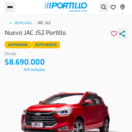
Vehículos
JAC Js2
Nuevo JAC JS2 Portillo
AUTOMOVIL
AUTO NUEVO
Desde
$8.690.000
IVA incluido