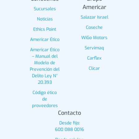
Americar
Sucursales
Salazar Israel
Noticias
Coseche
Ethics Point
WiGo Motors
Americar Ético
Servimaq
Americar Ético
– Manual del
Carflex
Modelo de
Clicar
Prevención del
Delito Ley N°
20.393
Código ético
de
proveedores
Contacto
Desde fijo:
600 088 0016