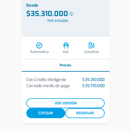
Desde
$35.310.000
IVA incluido
Automatica
4x4
Gasolina
Precios
Con Crédito Inteligente
$35.310.000
Con todo medio de pago
$35.710.000
VER VERSIÓN
COTIZAR
RESERVAR