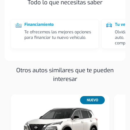
Todo lo que necesitas saber
Financiamiento
Tu vehí
Te ofrecemos las mejores opciones
Olvídat
para financiar tu nuevo vehículo.
auto, l
compra
Otros autos similares que te pueden
interesar
NUEVO