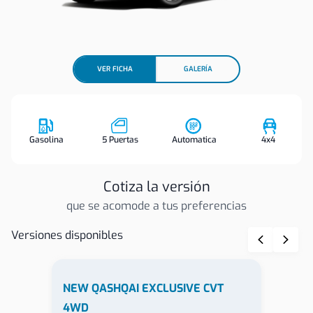
VER FICHA
GALERÍA
Gasolina
5 Puertas
Automatica
4x4
Cotiza la versión
que se acomode a tus preferencias
Versiones disponibles
NEW QASHQAI EXCLUSIVE CVT
4WD