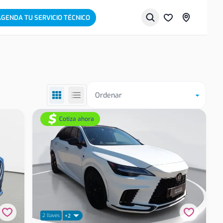
AGENDA TU SERVICIO TÉCNICO
Ordenar
Cotiza ahora
2 llaves
+2