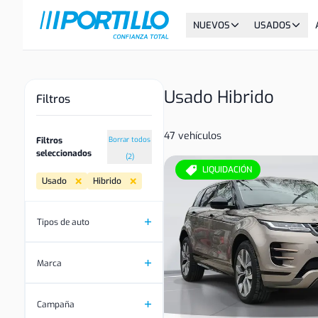
NUEVOS
USADOS
Usado Hibrido
Filtros
47 vehículos
Filtros
Borrar todos
seleccionados
(2)
LIQUIDACIÓN
Usado
Hibrido
Tipos de auto
Marca
Campaña