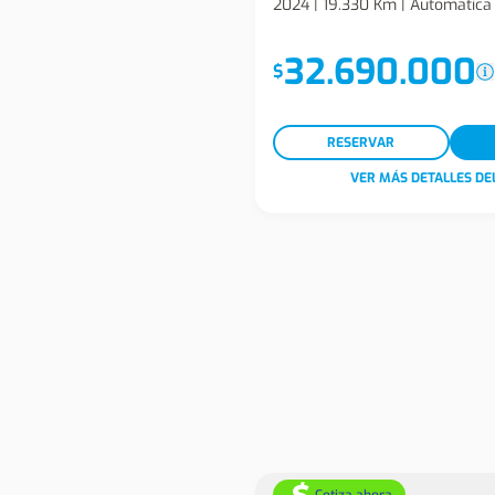
2024 | 19.330 Km | Automatica 
32.690.000
$
RESERVAR
VER MÁS DETALLES DE
Cotiza ahora