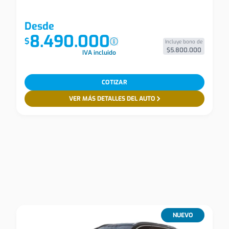
Desde
8.490.000
$
Incluye bono de
$5.800.000
IVA incluido
COTIZAR
VER MÁS DETALLES DEL AUTO
NUEVO